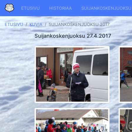
ETUSIVU
HISTORIAA
SUIJANKOSKENJUOKSU
ETUSIVU
KUVIA
SUIJANKOSKENJUOKSU 2017
Suijankoskenjuoksu 27.4.2017