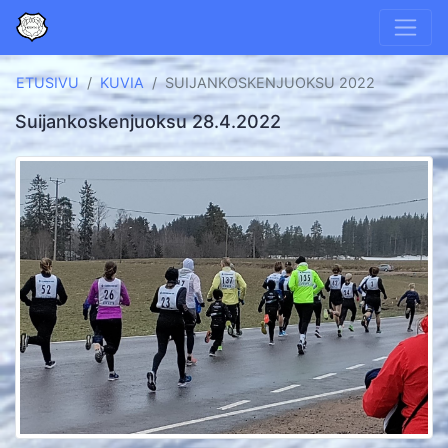
ETUSIVU
KUVIA
SUIJANKOSKENJUOKSU 2022
Suijankoskenjuoksu 28.4.2022