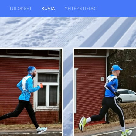
TULOKSET
KUVIA
YHTEYSTIEDOT